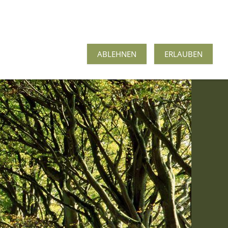
nangebote
Weiterbildung
ABLEHNEN
ERLAUBEN